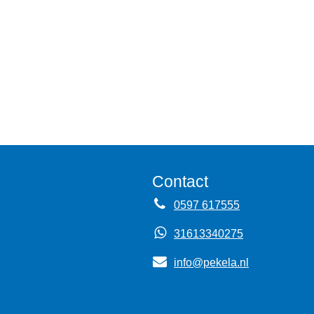
Contact
0597 617555
31613340275
info@pekela.nl