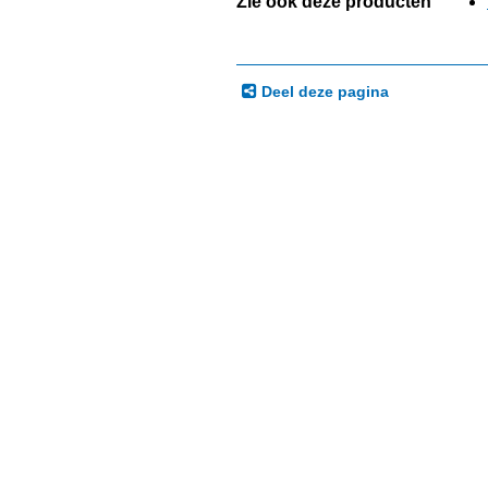
Zie ook deze producten
Deel deze pagina