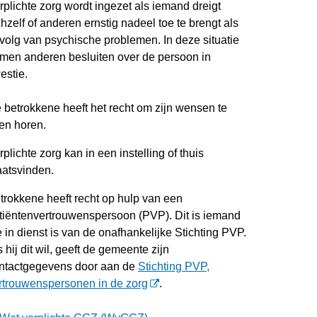
rplichte zorg wordt ingezet als iemand dreigt
chzelf of anderen ernstig nadeel toe te brengt als
volg van psychische problemen. In deze situatie
men anderen besluiten over de persoon in
estie.
 betrokkene heeft het recht om zijn wensen te
ten horen.
rplichte zorg kan in een instelling of thuis
aatsvinden.
trokkene heeft recht op hulp van een
tiëntenvertrouwenspersoon (PVP). Dit is iemand
e in dienst is van de onafhankelijke Stichting PVP.
s hij dit wil, geeft de gemeente zijn
ntactgegevens door aan de
Stichting PVP,
rtrouwenspersonen in de zorg
.