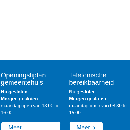
Openingstijden
Telefonische
gemeentehuis
bereikbaarheid
Nu gesloten.
Nu gesloten.
Morgen gesloten
Morgen gesloten
maandag open van 13:00 tot
maandag open van 08:30 tot
16:00
15:00
Meer
Meer