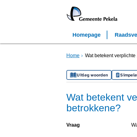
Homepage
Raadsve
Home
Wat betekent verplichte
Uitleg woorden
Simpele
Wat betekent ve
betrokkene?
Vraag
Wa