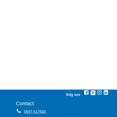
Volg ons
Contact
0597 617555