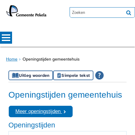
Home
Openingstijden gemeentehuis
Uitleg woorden
Simpele tekst
Openingstijden gemeentehuis
Meer openingstijden
Openingstijden