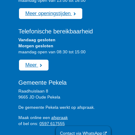
maandag open van 13:00 tot 16:00
Meer openingstijden
Telefonische bereikbaarheid
Vandaag gesloten
Morgen gesloten
maandag open van 08:30 tot 15:00
Meer
Gemeente Pekela
Raadhuislaan 8
9665 JD Oude Pekela
De gemeente Pekela werkt op afspraak.
Maak online een
afspraak
of bel ons:
0597 617555
Contact via WhatsApp