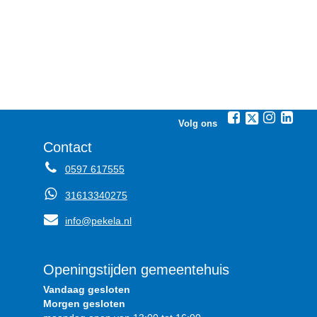
Volg ons
Contact
0597 617555
31613340275
info@pekela.nl
Openingstijden gemeentehuis
Vandaag gesloten
Morgen gesloten