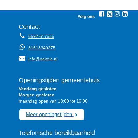
Volg ons
Contact
0597 617555
31613340275
info@pekela.nl
Openingstijden gemeentehuis
Vandaag gesloten
Morgen gesloten
maandag open van 13:00 tot 16:00
Meer openingstijden
Telefonische bereikbaarheid