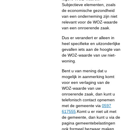
Subjectieve elementen, zoals
de economische gezondheid
van een onderneming zijn niet
relevant voor de WOZ-waarde
van een onroerende zaak.
Dus er verandert er alleen in
heel specifieke en uitzonderlijke
gevallen iets aan de hoogte van
de WOZ-waarde van uw niet-
woning.
Bent u van mening dat u
mogelijk in aanmerking komt
voor een verlaging van de
WOZ-waarde van uw
onroerende zaak, dan kunt u
telefonisch contact opnemen
met de gemeente via
0597
617555
.Komt u er niet uit met
de gemeente, dan kunt u via de
pagina gemeentebelastingen
ook formeel bezwaar maken.