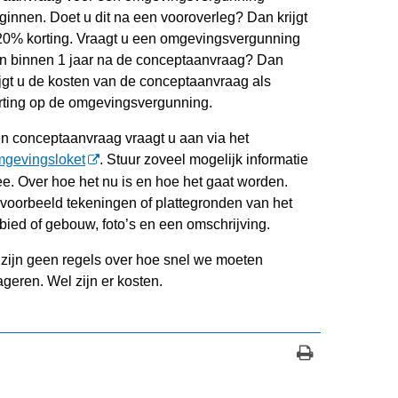
ginnen. Doet u dit na een vooroverleg? Dan krijgt
20% korting. Vraagt u een omgevingsvergunning
n binnen 1 jaar na de conceptaanvraag? Dan
ijgt u de kosten van de conceptaanvraag als
rting op de omgevingsvergunning.
n conceptaanvraag vraagt u aan via het
gevingsloket
. Stuur zoveel mogelijk informatie
e. Over hoe het nu is en hoe het gaat worden.
jvoorbeeld tekeningen of plattegronden van het
bied of gebouw, foto’s en een omschrijving.
 zijn geen regels over hoe snel we moeten
ageren. Wel zijn er kosten.