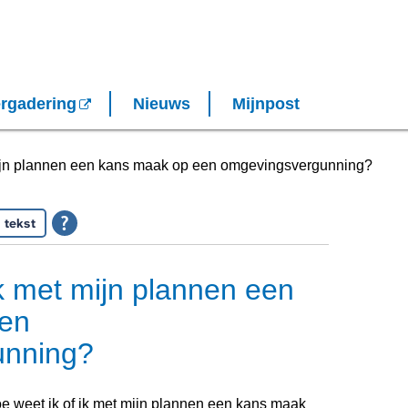
rgadering
Nieuws
Mijnpost
mijn plannen een kans maak op een omgevingsvergunning?
 tekst
ik met mijn plannen een
en
unning?
e weet ik of ik met mijn plannen een kans maak