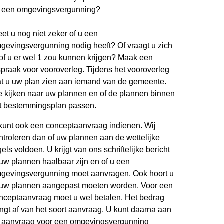
 een omgevingsvergunning?
et u nog niet zeker of u een
gevingsvergunning nodig heeft? Of vraagt u zich
 of u er wel 1 zou kunnen krijgen? Maak een
spraak voor vooroverleg. Tijdens het vooroverleg
at u uw plan zien aan iemand van de gemeente.
 kijken naar uw plannen en of de plannen binnen
t bestemmingsplan passen.
kunt ook een conceptaanvraag indienen. Wij
ntroleren dan of uw plannen aan de wettelijke
gels voldoen. U krijgt van ons schriftelijke bericht
 uw plannen haalbaar zijn en of u een
gevingsvergunning moet aanvragen. Ook hoort u
 uw plannen aangepast moeten worden. Voor een
nceptaanvraag moet u wel betalen. Het bedrag
ngt af van het soort aanvraag. U kunt daarna aan
 aanvraag voor een omgevingsvergunning