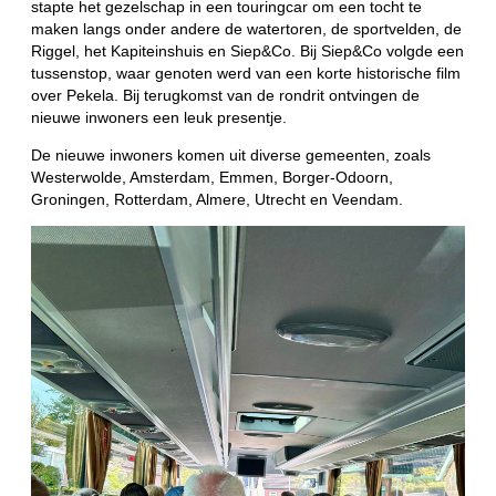
stapte het gezelschap in een touringcar om een tocht te
maken langs onder andere de watertoren, de sportvelden, de
Riggel, het Kapiteinshuis en Siep&Co. Bij Siep&Co volgde een
tussenstop, waar genoten werd van een korte historische film
over Pekela. Bij terugkomst van de rondrit ontvingen de
nieuwe inwoners een leuk presentje.
De nieuwe inwoners komen uit diverse gemeenten, zoals
Westerwolde, Amsterdam, Emmen, Borger-Odoorn,
Groningen, Rotterdam, Almere, Utrecht en Veendam.