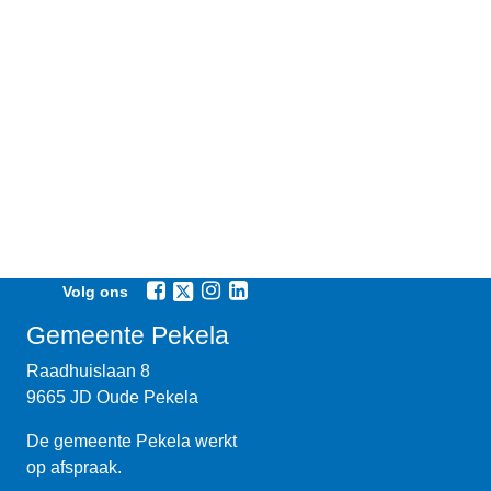
Volg ons
Gemeente Pekela
Raadhuislaan 8
9665 JD Oude Pekela
De gemeente Pekela werkt
op afspraak.