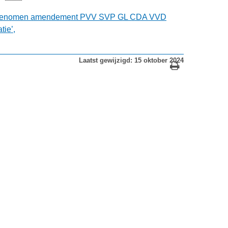
ngenomen amendement PVV SVP GL CDA VVD
ie’,
Laatst gewijzigd: 15 oktober 2024