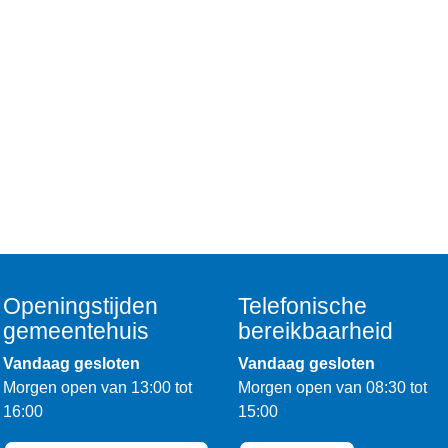
Openingstijden
Telefonische
gemeentehuis
bereikbaarheid
Vandaag gesloten
Vandaag gesloten
Morgen open van 13:00 tot
Morgen open van 08:30 tot
16:00
15:00