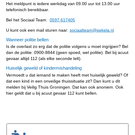
Het meldpunt is iedere werkdag van 09.00 uur tot 13.00 uur
telefonisch bereikbaar.
Bel het Sociaal Team:
0597 617405
U kunt ook een mail sturen naar:
sociaalteam@pekela.nl
Wanneer politie bellen
Is de overlast zo erg dat de politie volgens u moet ingrijpen? Bel
dan de politie: 0900-8844 (geen spoed, wel politie). Bel bij acuut
gevaar altijd 112 (als elke seconde telt).
Huiselijk geweld of kindermishandeling
Vermoedt u dat iemand te maken heeft met huiselijk geweld? Of
dat een kind in een onveilige thuissituatie zit? Dan kunt u dit
melden bij Veilig Thuis Groningen. Dat kan ook anoniem. Ook
hier geldt dat u bij acuut gevaar 112 kunt bellen.