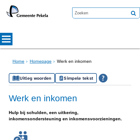
Home
Homepage
Werk en inkomen
Uitleg woorden
Simpele tekst
Werk en inkomen
Hulp bij schulden, een uitkering,
inkomensondersteuning en inkomensvoorzieningen.