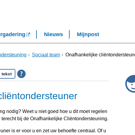
rgadering
Nieuws
Mijnpost
ndersteuning
Sociaal team
Onafhankelijke cliëntondersteun
 tekst
cliëntondersteuner
ing nodig? Weet u niet goed hoe u dit moet regelen
u terecht bij de Onafhankelijke Cliëntondersteuning.
uner is er voor u en zet uw behoefte centraal. Of u