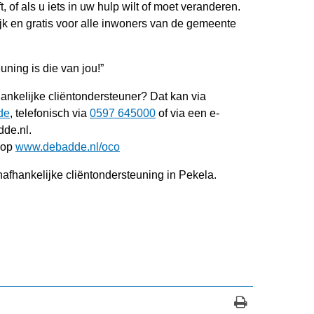
, of als u iets in uw hulp wilt of moet veranderen.
jk en gratis voor alle inwoners van de gemeente
uning is die van jou!”
hankelijke cliëntondersteuner? Dat kan via
de
, telefonisch via
0597 645000
of via een e-
de.nl.
n op
www.debadde.nl/oco
afhankelijke cliëntondersteuning in Pekela.