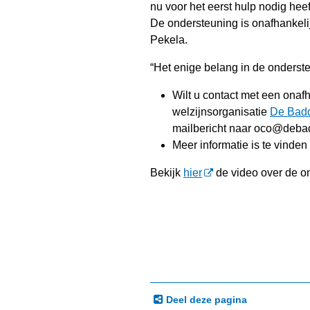
nu voor het eerst hulp nodig heeft
De ondersteuning is onafhankeli
Pekela.
“Het enige belang in de onderste
Wilt u contact met een onaf
welzijnsorganisatie
De Bad
mailbericht naar oco@debad
Meer informatie is te vinde
Bekijk
hier
de video over de on
Deel deze pagina