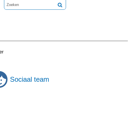
er
Sociaal team