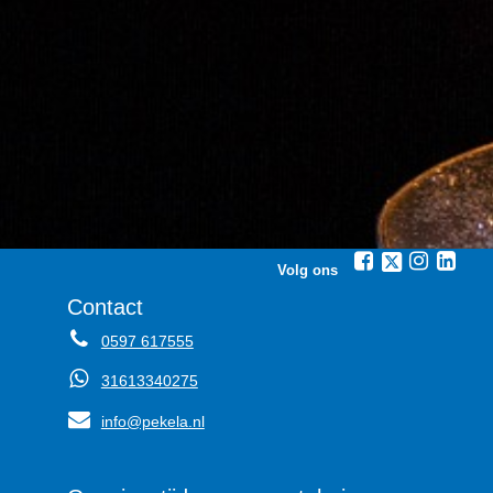
Volg ons
Contact
0597 617555
31613340275
info@pekela.nl