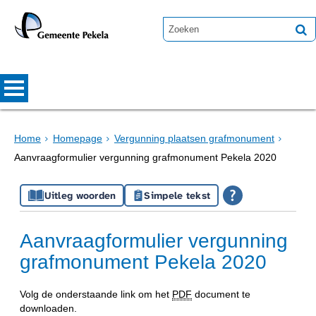
Home
Homepage
Vergunning plaatsen grafmonument
Aanvraagformulier vergunning grafmonument Pekela 2020
Uitleg woorden
Simpele tekst
Aanvraagformulier vergunning
grafmonument Pekela 2020
Volg de onderstaande link om het
PDF
document te
downloaden.