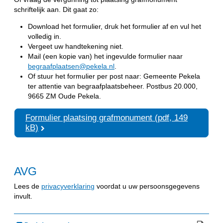
schriftelijk aan. Dit gaat zo:
Download het formulier, druk het formulier af en vul het
volledig in.
Vergeet uw handtekening niet.
Mail (een kopie van) het ingevulde formulier naar
begraafplaatsen@pekela.nl
.
Of stuur het formulier per post naar: Gemeente Pekela
ter attentie van begraafplaatsbeheer. Postbus 20.000,
9665 ZM Oude Pekela.
Formulier plaatsing grafmonument (pdf, 149
kB)
AVG
Lees de
privacyverklaring
voordat u uw persoonsgegevens
invult.