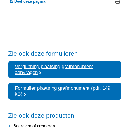
Deel deze pagina
Zie ook deze formulieren
Vergunning plaatsing grafmonument
aanvragen
Formulier plaatsing grafmonument (pdf, 149
kB)
Zie ook deze producten
Begraven of cremeren