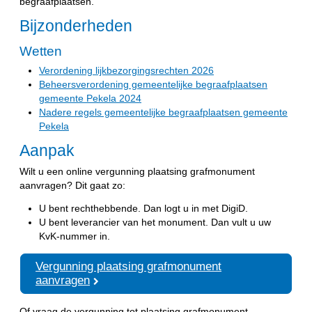
begraafplaatsen.
Bijzonderheden
Wetten
Verordening lijkbezorgingsrechten 2026
Beheersverordening gemeentelijke begraafplaatsen
gemeente Pekela 2024
Nadere regels gemeentelijke begraafplaatsen gemeente
Pekela
Aanpak
Wilt u een online vergunning plaatsing grafmonument
aanvragen? Dit gaat zo:
U bent rechthebbende. Dan logt u in met DigiD.
U bent leverancier van het monument. Dan vult u uw
KvK-nummer in.
Vergunning plaatsing grafmonument
aanvragen
Of vraag de vergunning tot plaatsing grafmonument