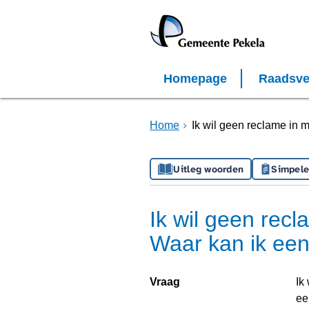
Homepage
Raadsve
Home
Ik wil geen reclame in m
Uitleg woorden
Simpele
Ik wil geen recl
Waar kan ik een 
Vraag
Ik
ee