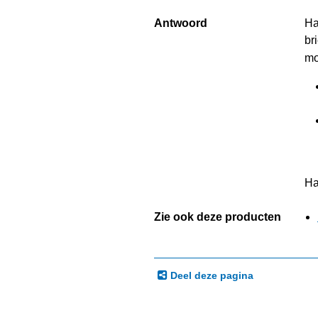
Antwoord
Ha
br
mo
Ha
Zie ook deze producten
Deel deze pagina