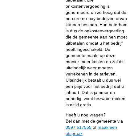
onkostenvergoeding is
genormeerd en zo hoog dat de
no-cure no-pay bedrijven ervan
kunnen bestaan. Hun boterham
is dus de onkostenvergoeding
die de gemeente aan hen moet
uitbetalen omdat u het bedrijf
heeft ingeschakeld. De
gemeente maakt op deze
manier meer kosten en zal dit
uiteindelijk weer moeten
verrekenen in de tarieven.
Uiteindelijk betaalt u dus wel
een prijs voor het bedrijf dat u
inhuurt. Dat is jammer en
onnodig, want bezwaar maken
is altijd gratis.
Heeft u nog vragen?
Bel dan met de gemeente via
0597 617555
of
maak een
afspraak
.