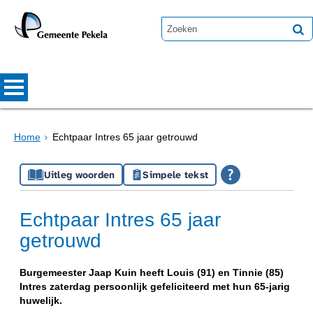
Home
Echtpaar Intres 65 jaar getrouwd
Uitleg woorden
Simpele tekst
Echtpaar Intres 65 jaar
getrouwd
Burgemeester Jaap Kuin heeft Louis (91) en Tinnie (85)
Intres zaterdag persoonlijk gefeliciteerd met hun 65-jarig
huwelijk.