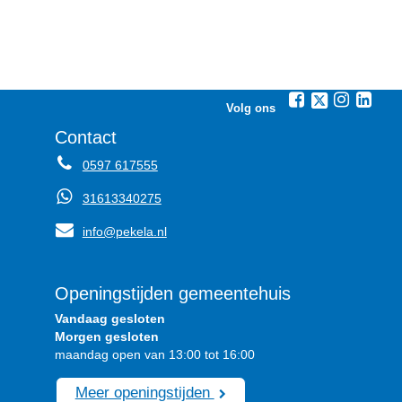
Volg ons
Contact
0597 617555
31613340275
info@pekela.nl
Openingstijden gemeentehuis
Vandaag gesloten
Morgen gesloten
maandag open van 13:00 tot 16:00
Meer openingstijden