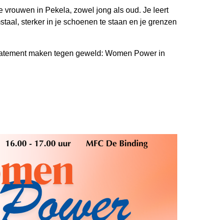
 vrouwen in Pekela, zowel jong als oud. Je leert
taal, sterker in je schoenen te staan en je grenzen
statement maken tegen geweld: Women Power in