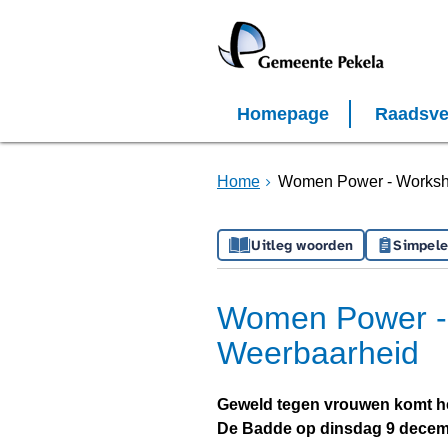
Homepage
Raadsve
Home
Women Power - Worksh
Uitleg woorden
Simpele
Women Power -
Weerbaarheid
Geweld tegen vrouwen komt he
De Badde op dinsdag 9 decem