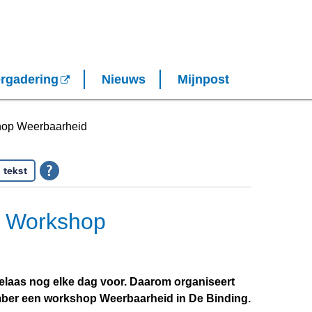
rgadering
Nieuws
Mijnpost
op Weerbaarheid
 tekst
 Workshop
laas nog elke dag voor. Daarom organiseert
ber een workshop Weerbaarheid in De Binding.