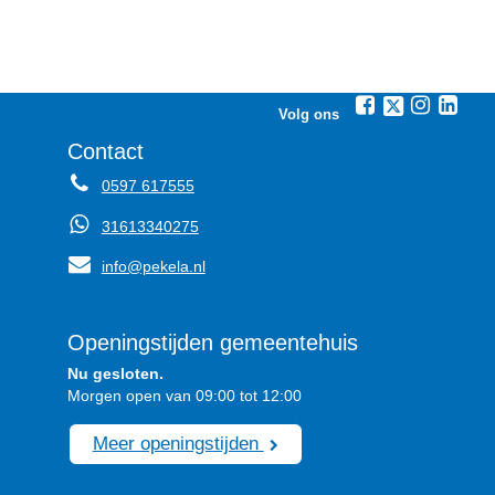
Volg ons
Contact
0597 617555
31613340275
info@pekela.nl
Openingstijden gemeentehuis
Nu gesloten.
Morgen open van 09:00 tot 12:00
Meer openingstijden