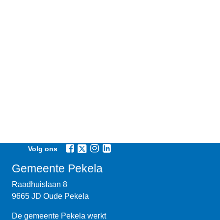
Volg ons
Gemeente Pekela
Raadhuislaan 8
9665 JD Oude Pekela
De gemeente Pekela werkt