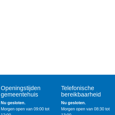
Openingstijden
Telefonische
gemeentehuis
bereikbaarheid
Nu gesloten.
Nu gesloten.
Morgen open van 09:00 tot
Morgen open van 08:30 tot