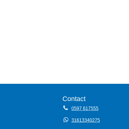
Contact
0597 617555
31613340275