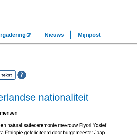
rgadering
Nieuws
Mijnpost
 tekst
erlandse nationaliteit
n naturalisatieceremonie mevrouw Fiyori Yosief
 Ethiopië gefeliciteerd door burgemeester Jaap