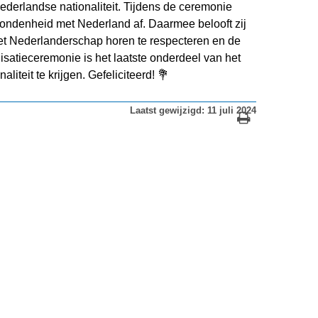
ederlandse nationaliteit. Tijdens de ceremonie
rbondenheid met Nederland af. Daarmee belooft zij
het Nederlanderschap horen te respecteren en de
isatieceremonie is het laatste onderdeel van het
iteit te krijgen. Gefeliciteerd!
💐
Laatst gewijzigd: 11 juli 2024