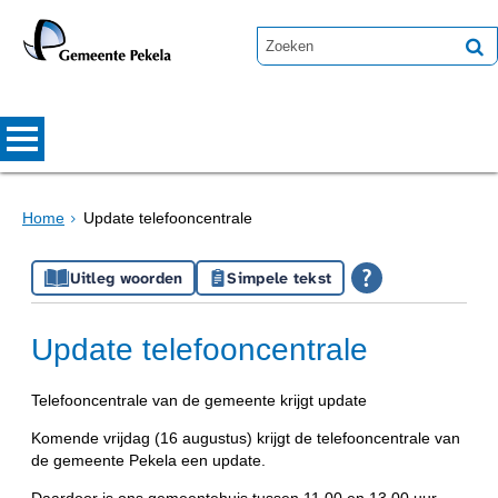
Home
Update telefooncentrale
Uitleg woorden
Simpele tekst
Update telefooncentrale
Telefooncentrale van de gemeente krijgt update
Komende vrijdag (16 augustus) krijgt de telefooncentrale van
de gemeente Pekela een update.
Daardoor is ons gemeentehuis tussen 11.00 en 13.00 uur