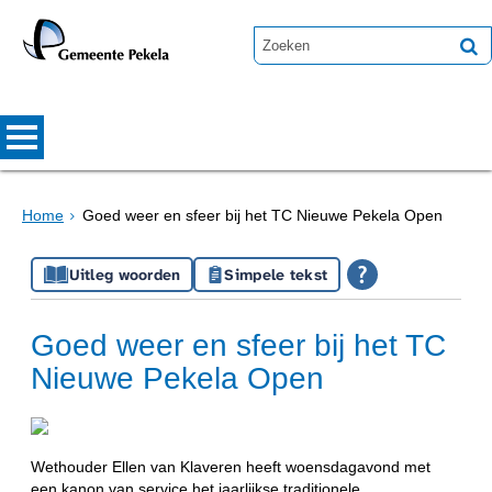
Home
Goed weer en sfeer bij het TC Nieuwe Pekela Open
Uitleg woorden
Simpele tekst
Goed weer en sfeer bij het TC
Nieuwe Pekela Open
Wethouder Ellen van Klaveren heeft woensdagavond met
een kanon van service het jaarlijkse traditionele