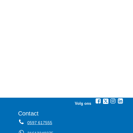
Volg ons
Contact
0597 617555