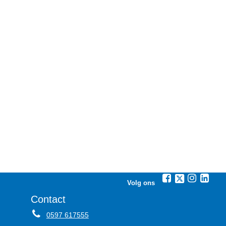
Volg ons
Contact
0597 617555