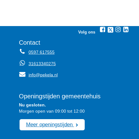
Volg ons
Contact
0597 617555
31613340275
info@pekela.nl
Openingstijden gemeentehuis
Nu gesloten.
Morgen open van 09:00 tot 12:00
Meer openingstijden