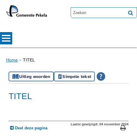
Home
TITEL
Uitleg woorden
Simpele tekst
TITEL
Laatst gewijzigd: 04 november 2024
Deel deze pagina