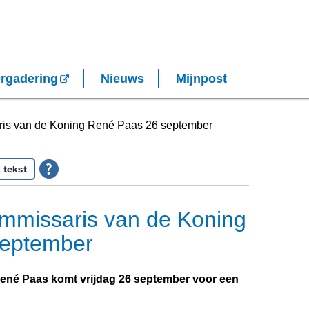
rgadering
Nieuws
Mijnpost
is van de Koning René Paas 26 september
 tekst
missaris van de Koning
september
né Paas komt vrijdag 26 september voor een