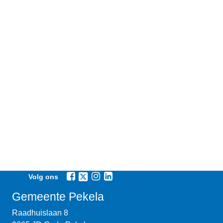
Volg ons
Gemeente Pekela
Raadhuislaan 8