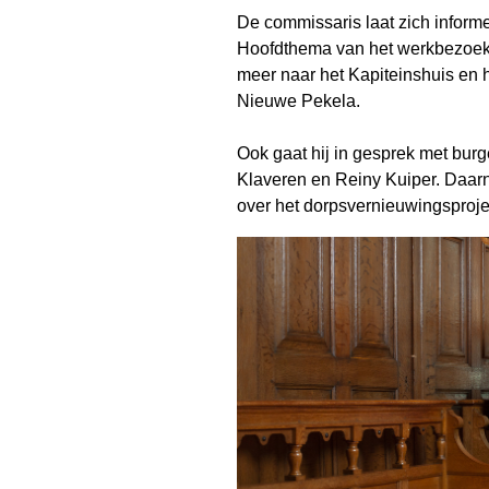
De commissaris laat zich informe
Hoofdthema van het werkbezoek i
meer naar het Kapiteinshuis en 
Nieuwe Pekela.
Ook gaat hij in gesprek met bur
Klaveren en Reiny Kuiper. Daarnaa
over het dorpsvernieuwingsproje