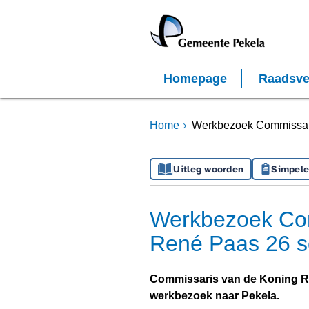
Homepage
Raadsve
Home
Werkbezoek Commissar
Uitleg woorden
Simpele
Werkbezoek Com
René Paas 26 
Commissaris van de Koning Re
werkbezoek naar Pekela.