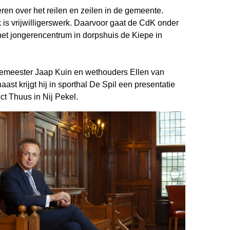
ren over het reilen en zeilen in de gemeente.
s vrijwilligerswerk. Daarvoor gaat de CdK onder
het jongerencentrum in dorpshuis de Kiepe in
gemeester Jaap Kuin en wethouders Ellen van
st krijgt hij in sporthal De Spil een presentatie
ct Thuus in Nij Pekel.