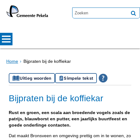
Home
Bijpraten bij de koffiekar
Uitleg woorden
Simpele tekst
Bijpraten bij de koffiekar
Rust en groen, een scala aan broedende vogels zoals de
patrijs, blauwborst en putter, een jaarlijks buurtfeest en
goede onderlinge contacten.
Dat maakt Bronsveen en omgeving prettig om in te wonen, zo