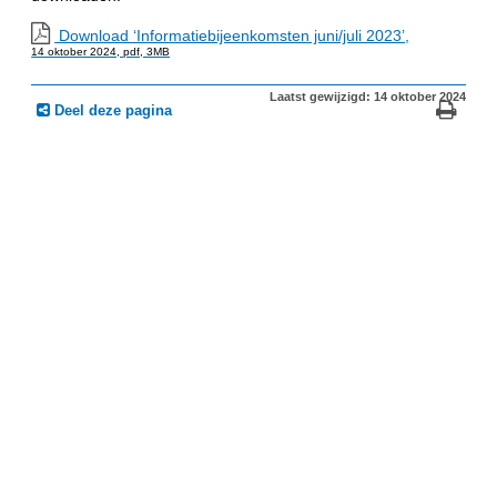
Download ‘Informatiebijeenkomsten juni/juli 2023’,
14 oktober 2024,
pdf
, 3MB
Laatst gewijzigd: 14 oktober 2024
Deel deze pagina