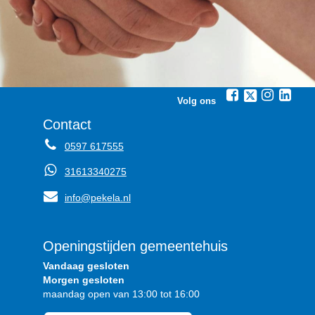
Volg ons
Contact
0597 617555
31613340275
info@pekela.nl
Openingstijden gemeentehuis
Vandaag gesloten
Morgen gesloten
maandag open van 13:00 tot 16:00