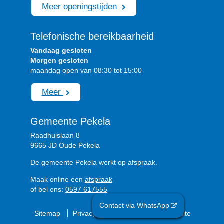
Meer openingstijden
Telefonische bereikbaarheid
Vandaag gesloten
Morgen gesloten
maandag open van 08:30 tot 15:00
Meer
Gemeente Pekela
Raadhuislaan 8
9665 JD Oude Pekela
De gemeente Pekela werkt op afspraak.
Maak online een
afspraak
of bel ons:
0597 617555
Contact via WhatsApp
Sitemap
Privacyverklaring
Over de website