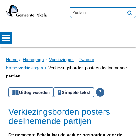
Home
Homepage
Verkiezingen
Tweede
Kamerverkiezingen
Verkiezingsborden posters deelnemende
partijen
Uitleg woorden
Simpele tekst
Verkiezingsborden posters
deelnemende partijen
De gemeente Pekela laat de verkiezingsborden voor de