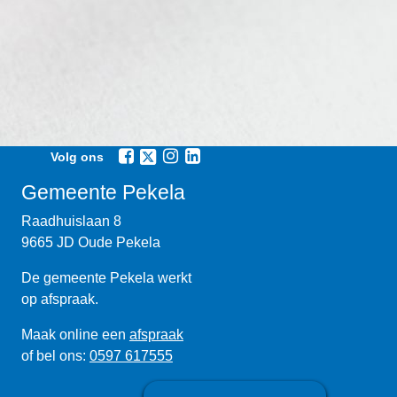
Volg ons
Gemeente Pekela
Raadhuislaan 8
9665 JD Oude Pekela
De gemeente Pekela werkt
op afspraak.
Maak online een
afspraak
of bel ons:
0597 617555