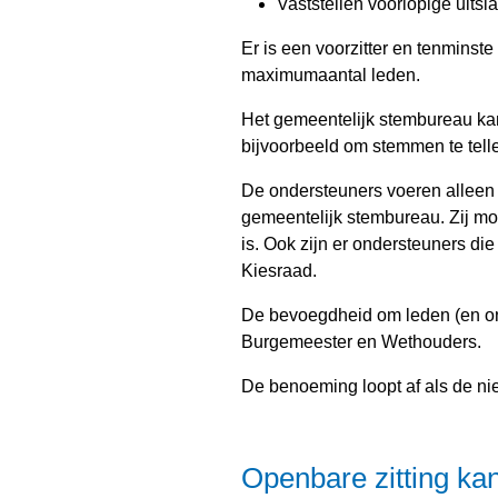
Vaststellen voorlopige uits
Er is een voorzitter en tenminste
maximumaantal leden.
Het gemeentelijk stembureau ka
bijvoorbeeld om stemmen te tell
De ondersteuners voeren alleen 
gemeentelijk stembureau. Zij mog
is. Ook zijn er ondersteuners di
Kiesraad.
De bevoegdheid om leden (en ond
Burgemeester en Wethouders.
De benoeming loopt af als de ni
Openbare zitting kan