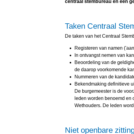
centraal stembureau en een ge
Taken Centraal Ste
De taken van het Centraal Stemb
Registeren van namen ('aand
In ontvangst nemen van kand
Beoordeling van de geldigh
de daarop voorkomende kan
Nummeren van de kandidaten
Bekendmaking definitieve u
De burgemeester is de voorz
leden worden benoemd en o
Wethouders. De leden word
Niet openbare zittin