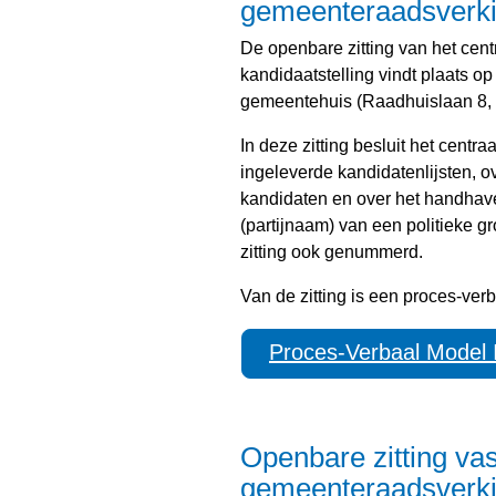
gemeenteraadsverki
De openbare zitting van het ce
kandidaatstelling vindt plaats op
gemeentehuis (Raadhuislaan 8,
In deze zitting besluit het cent
ingeleverde kandidatenlijsten,
kandidaten en over het handhav
(partijnaam) van een politieke g
zitting ook genummerd.
Van de zitting is een proces-ver
Proces-Verbaal Model 
Openbare zitting vas
gemeenteraadsverki