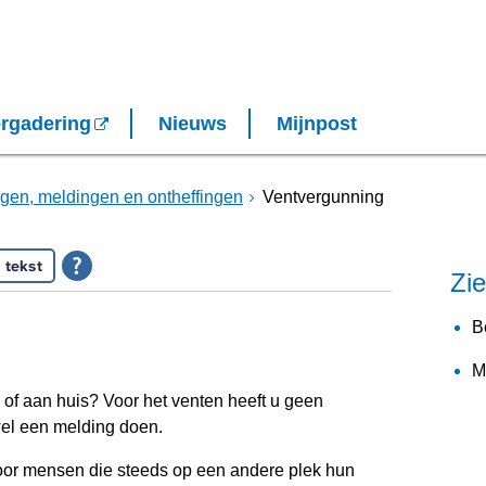
rgadering
Nieuws
Mijnpost
gen, meldingen en ontheffingen
Ventvergunning
 tekst
Zi
B
M
 of aan huis? Voor het venten heeft u geen
el een melding doen.
oor mensen die steeds op een andere plek hun