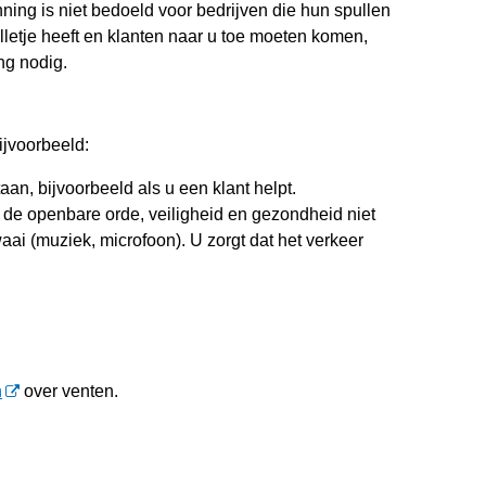
ing is niet bedoeld voor bedrijven die hun spullen
lletje heeft en klanten naar u toe moeten komen,
ng nodig.
ijvoorbeeld:
staan, bijvoorbeeld als u een klant helpt.
t de openbare orde, veiligheid en gezondheid niet
aai (muziek, microfoon). U zorgt dat het verkeer
n
over venten.