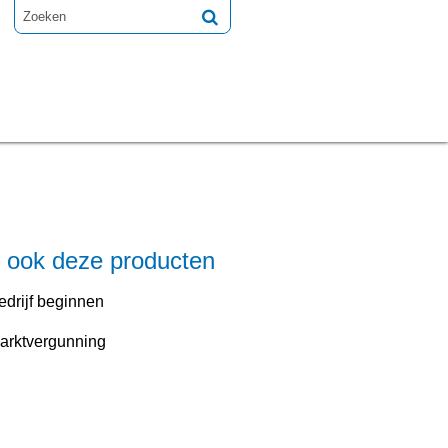
e ook deze producten
edrijf beginnen
arktvergunning