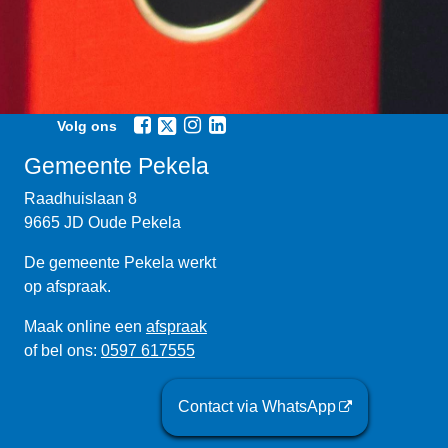
Volg ons
Gemeente Pekela
Raadhuislaan 8
9665 JD Oude Pekela
De gemeente Pekela werkt
op afspraak.
Maak online een
afspraak
of bel ons:
0597 617555
Contact via WhatsApp