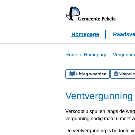
Homepage
Raadsve
Home
Homepage
Vergunnin
Uitleg woorden
Simpele
Ventvergunning
Verkoopt u spullen langs de weg
vergunning nodig maar u moet w
De ventvergunning is bedoeld v