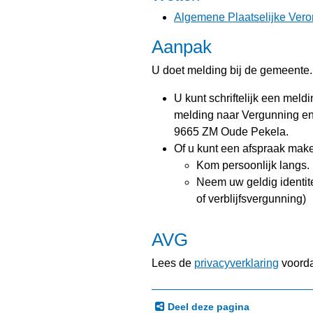
Algemene Plaatselijke Vero
Aanpak
U doet melding bij de gemeente. 
U kunt schriftelijk een meld
melding naar Vergunning e
9665 ZM Oude Pekela.
Of u kunt een afspraak mak
Kom persoonlijk langs.
Neem uw geldig identitei
of verblijfsvergunning)
AVG
Lees de
privacyverklaring
voorda
Deel deze pagina