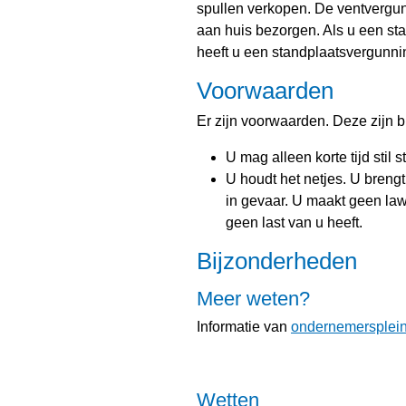
spullen verkopen. De ventvergunn
aan huis bezorgen. Als u een sta
heeft u een standplaatsvergunni
Voorwaarden
Er zijn voorwaarden. Deze zijn b
U mag alleen korte tijd stil 
U houdt het netjes. U breng
in gevaar. U maakt geen law
geen last van u heeft.
Bijzonderheden
Meer weten?
Informatie van
ondernemersplei
Wetten