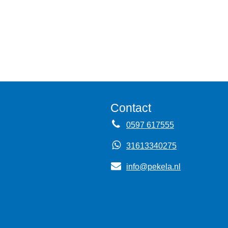
Contact
0597 617555
31613340275
info@pekela.nl