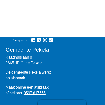
Volg ons
Gemeente Pekela
Raadhuislaan 8
9665 JD Oude Pekela
De gemeente Pekela werkt
op afspraak.
Maak online een
afspraak
of bel ons:
0597 617555