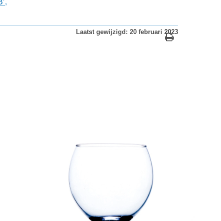
’,
Laatst gewijzigd: 20 februari 2023