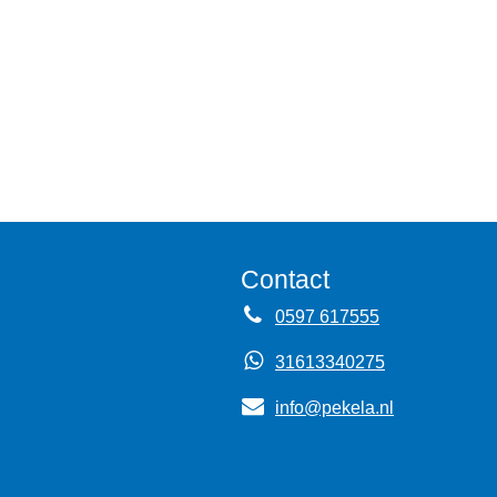
Contact
0597 617555
31613340275
info@pekela.nl