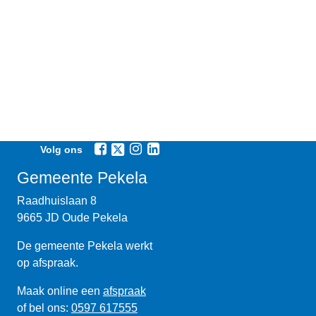
Volg ons
Gemeente Pekela
Raadhuislaan 8
9665 JD Oude Pekela
De gemeente Pekela werkt
op afspraak.
Maak online een
afspraak
of bel ons:
0597 617555