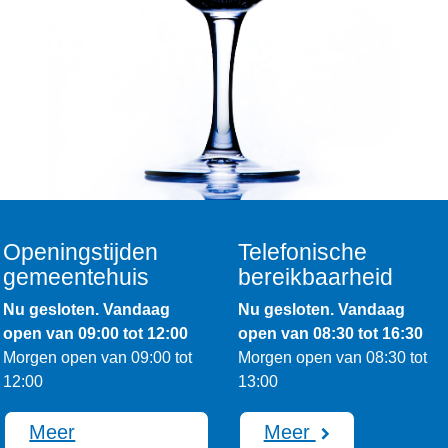
Openingstijden
Telefonische
gemeentehuis
bereikbaarheid
Nu gesloten. Vandaag
Nu gesloten. Vandaag
open van 09:00 tot 12:00
open van 08:30 tot 16:30
Morgen open van 09:00 tot
Morgen open van 08:30 tot
12:00
13:00
Meer
Meer