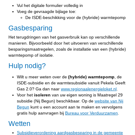
Vul het digitale formulier volledig in
Voeg de gevraagde bijlage toe:
De ISDE-beschikking voor de (hybride) warmtepomp
Gasbesparing
Het terugdringen van het gasverbruik kan op verschillende
manieren. Bijvoorbeeld door het uitvoeren van verschillende
besparingsmaatregelen, zoals de installatie van een (hybride)
warmtepomp of isolatie.
Hulp nodig?
Wilt u meer weten over de
(hybride) warmtepomp
, de
ISDE-subsidie en de warmtesubsidie vanuit Pekela Geeft
Gas 2.0? Ga dan naar
www.regionaalenergieloket.nl
.
Voor het
isoleren
van uw eigen woning is Maatregel 29
subsidie (Nij Begun) beschikbaar. Op de
website van Nij
Begun
kunt u een account aan te maken en vervolgens
gratis hulp aanvragen bij
Bureau voor Verduurzamen
.
Wetten
Subsidieverordening aardgasbesparing in de gemeente