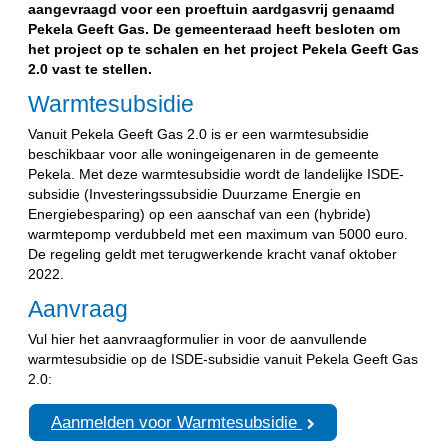
aangevraagd voor een proeftuin aardgasvrij genaamd
Pekela Geeft Gas. De gemeenteraad heeft besloten om
het project op te schalen en het project Pekela Geeft Gas
2.0 vast te stellen.
Warmtesubsidie
Vanuit Pekela Geeft Gas 2.0 is er een warmtesubsidie
beschikbaar voor alle woningeigenaren in de gemeente
Pekela. Met deze warmtesubsidie wordt de landelijke ISDE-
subsidie (Investeringssubsidie Duurzame Energie en
Energiebesparing) op een aanschaf van een (hybride)
warmtepomp verdubbeld met een maximum van 5000 euro.
De regeling geldt met terugwerkende kracht vanaf oktober
2022.
Aanvraag
Vul hier het aanvraagformulier in voor de aanvullende
warmtesubsidie op de ISDE-subsidie vanuit Pekela Geeft Gas
2.0:
Aanmelden voor Warmtesubsidie