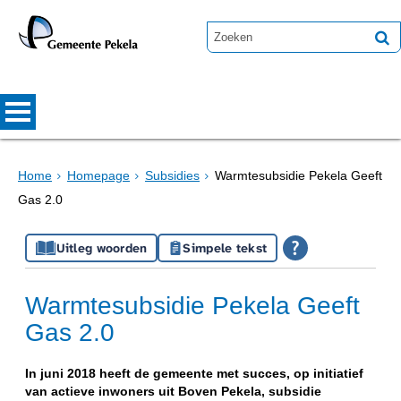
Home
Homepage
Subsidies
Warmtesubsidie Pekela Geeft
Gas 2.0
Uitleg woorden
Simpele tekst
Warmtesubsidie Pekela Geeft
Gas 2.0
In juni 2018 heeft de gemeente met succes, op initiatief
van actieve inwoners uit Boven Pekela, subsidie