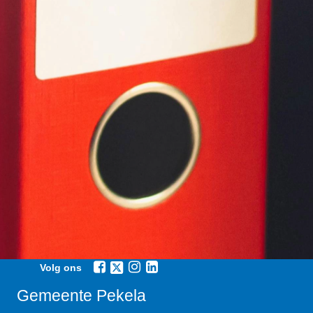
Volg ons
Gemeente Pekela