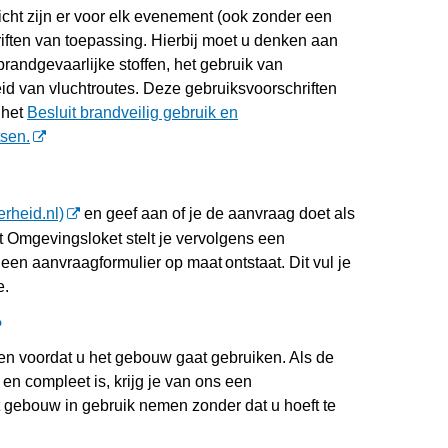
cht zijn er voor elk evenement (ook zonder een
iften van toepassing. Hierbij moet u denken aan
andgevaarlijke stoffen, het gebruik van
id van vluchtroutes. Deze gebruiksvoorschriften
 het
Besluit brandveilig gebruik en
tsen.
rheid.nl)
en geef aan of je de aanvraag doet als
et Omgevingsloket stelt je vervolgens een
een aanvraagformulier op maat ontstaat. Dit vul je
e.
?
n voordat u het gebouw gaat gebruiken. Als de
en compleet is, krijg je van ons een
t gebouw in gebruik nemen zonder dat u hoeft te