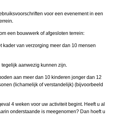
gebruiksvoorschriften voor een evenement in een
errein.
 om een bouwwerk of afgesloten terrein:
het kader van verzorging meer dan 10 mensen
tegelijk aanwezig kunnen zijn.
boden aan meer dan 10 kinderen jonger dan 12
onen (lichamelijk of verstandelijk) (bijvoorbeeld
geval 4 weken voor uw activiteit begint. Heeft u al
arin onderstaande is meegenomen? Dan hoeft u