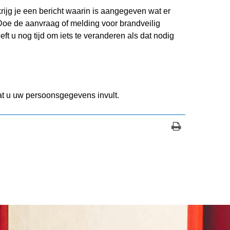
krijg je een bericht waarin is aangegeven wat er
oe de aanvraag of melding voor brandveilig
ft u nog tijd om iets te veranderen als dat nodig
t u uw persoonsgegevens invult.