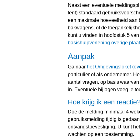
Naast een eventuele meldingspli
tent) standaard gebruiksvoorschr
een maximale hoeveelheid aan br
bakwagens, of de toegankelijkhe
kunt u vinden in hoofdstuk 5 van
basishulpverlening overige plaa
Aanpak
Ga naar
het Omgevingsloket (ove
particulier of als ondernemer. H
aantal vragen, op basis waarvan 
in. Eventuele bijlagen voeg je to
Hoe krijg ik een reactie
Doe de melding minimaal 4 weke
gebruiksmelding tijdig is gedaan 
ontvangstbevestiging. U kunt he
wachten op een toestemming.