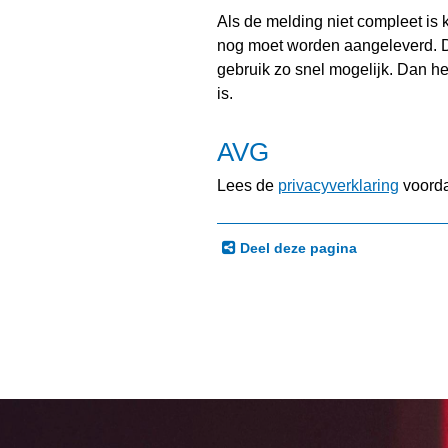
Als de melding niet compleet is 
nog moet worden aangeleverd. D
gebruik zo snel mogelijk. Dan hee
is.
AVG
Lees de
privacyverklaring
voorda
Deel deze pagina