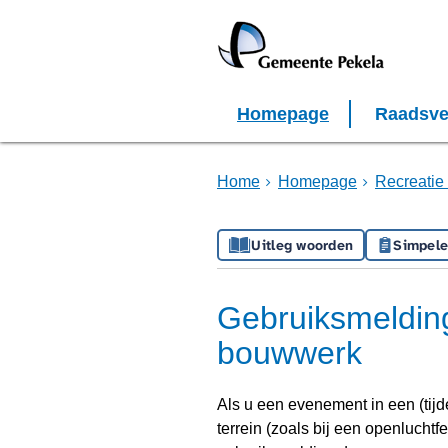
Homepage
Raadsve
Home
Homepage
Recreatie 
Uitleg woorden
Simpele
Gebruiksmeldin
bouwwerk
Als u een evenement in een (tijd
terrein (zoals bij een openluchtf