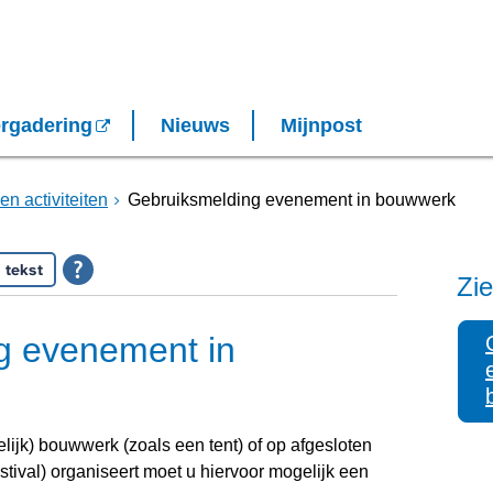
rgadering
Nieuws
Mijnpost
en activiteiten
Gebruiksmelding evenement in bouwwerk
 tekst
Zie
g evenement in
elijk) bouwwerk (zoals een tent) of op afgesloten
estival) organiseert moet u hiervoor mogelijk een