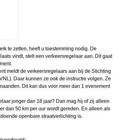
rk te zetten, heeft u toestemming nodig. De
ts vindt, stelt een verkeersregelaar aan. Dit gaat
ement.
t meldt de verkeersregelaars aan bij de Stichting
NL). Daar kunnen ze ook de instructie volgen. Ze
2 maanden. Dit kan dus voor meer dan 1 evenement
aar jonger dan 18 jaar? Dan mag hij of zij alleen
r dan 50 km per uur wordt gereden. En alleen als
voldoende openbare straatverlichting is.
ijvoorbeeld: