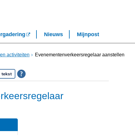
rgadering
Nieuws
Mijnpost
en activiteiten
Evenementenverkeersregelaar aanstellen
 tekst
keersregelaar