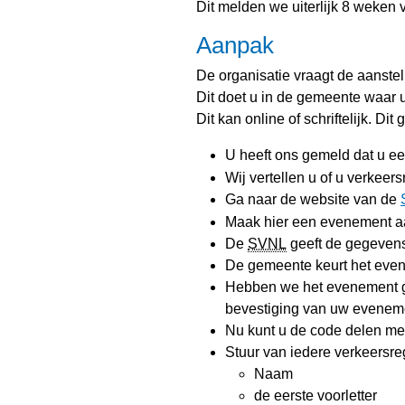
Dit melden we uiterlijk 8 weken v
Aanpak
De organisatie vraagt de aanste
Dit doet u in de gemeente waar 
Dit kan online of schriftelijk. Dit 
U heeft ons gemeld dat u e
Wij vertellen u of u verkeer
Ga naar de website van de
Maak hier een evenement a
De
SVNL
geeft de gegeven
De gemeente keurt het eve
Hebben we het evenement 
bevestiging van uw evenem
Nu kunt u de code delen me
Stuur van iedere verkeersr
Naam
de eerste voorletter