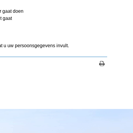
r gaat doen
t gaat
t u uw persoonsgegevens invult.