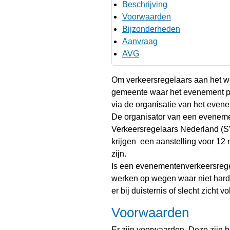
Beschrijving
Voorwaarden
Bijzonderheden
Aanvraag
AVG
Om verkeersregelaars aan het we
gemeente waar het evenement plaa
via de organisatie van het even
De organisator van een evenemen
Verkeersregelaars Nederland (SV
krijgen een aanstelling voor 1
zijn.
Is een evenementenverkeersregel
werken op wegen waar niet harde
er bij duisternis of slecht zicht 
Voorwaarden
Er zijn voorwaarden. Deze zijn b