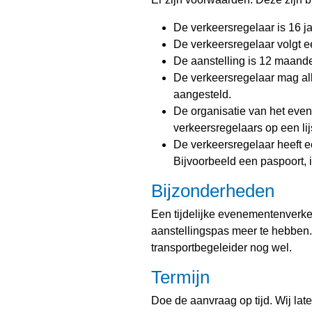
De verkeersregelaar is 16 ja
De verkeersregelaar volgt ee
De aanstelling is 12 maande
De verkeersregelaar mag all
aangesteld.
De organisatie van het even
verkeersregelaars op een lij
De verkeersregelaar heeft een
Bijvoorbeeld een paspoort, id
Bijzonderheden
Een tijdelijke evenementenverke
aanstellingspas meer te hebben
transportbegeleider nog wel.
Termijn
Doe de aanvraag op tijd. Wij lat