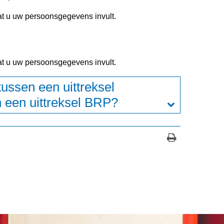
t u uw persoonsgegevens invult.
t u uw persoonsgegevens invult.
tussen een uittreksel
n een uittreksel BRP?