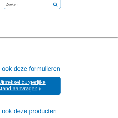
 ook deze formulieren
Uittreksel burgerlijke
stand aanvragen
e ook deze producten