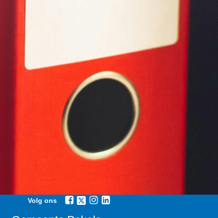
Volg ons