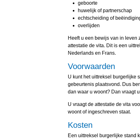
geboorte
huwelijk of partnerschap
echtscheiding of beëindigin
overlijden
Heeft u een bewijs van in leven z
attestatie de vita. Dit is een uitt
Nederlands en Frans.
Voorwaarden
U kunt het uittreksel burgerlijk
gebeurtenis plaatsvond. Dus be
dan waar u woont? Dan vraagt u 
U vraagt de attestatie de vita vo
woont of ingeschreven staat.
Kosten
Een uittreksel burgerlijke stand 