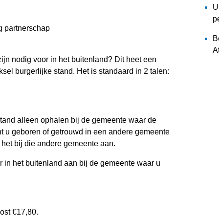
U
p
g partnerschap
B
A
ijn nodig voor in het buitenland? Dit heet een
reksel burgerlijke stand. Het is standaard in 2 talen:
e stand alleen ophalen bij de gemeente waar de
nt u geboren of getrouwd in een andere gemeente
het bij die andere gemeente aan.
or in het buitenland aan bij de gemeente waar u
kost €17,80.