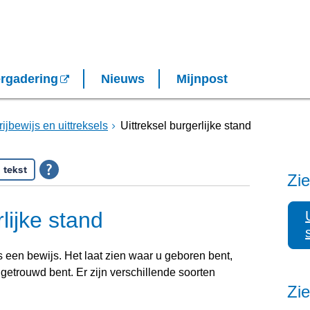
rgadering
Nieuws
Mijnpost
rijbewijs en uittreksels
Uittreksel burgerlijke stand
 tekst
Zie
lijke stand
is een bewijs. Het laat zien waar u geboren bent,
getrouwd bent. Er zijn verschillende soorten
Zi