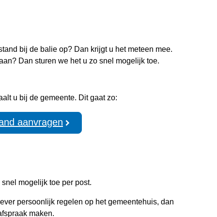
e stand bij de balie op? Dan krijgt u het meteen mee.
jk aan? Dan sturen we het u zo snel mogelijk toe.
aalt u bij de gemeente. Dit gaat zo:
stand aanvragen
o snel mogelijk toe per post.
 liever persoonlijk regelen op het gemeentehuis, dan
 afspraak maken.