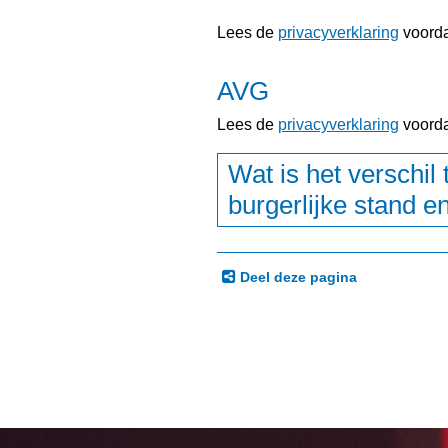
Lees de
privacyverklaring
voorda
AVG
Lees de
privacyverklaring
voorda
Wat is het verschil 
burgerlijke stand e
Deel deze pagina