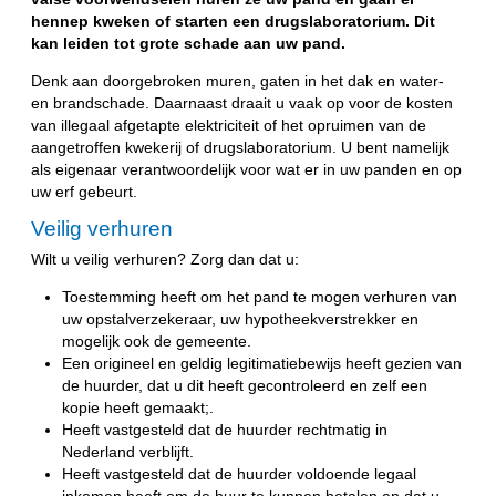
hennep kweken of starten een drugslaboratorium. Dit
kan leiden tot grote schade aan uw pand.
Denk aan doorgebroken muren, gaten in het dak en water-
en brandschade. Daarnaast draait u vaak op voor de kosten
van illegaal afgetapte elektriciteit of het opruimen van de
aangetroffen kwekerij of drugslaboratorium. U bent namelijk
als eigenaar verantwoordelijk voor wat er in uw panden en op
uw erf gebeurt.
Veilig verhuren
Wilt u veilig verhuren? Zorg dan dat u:
Toestemming heeft om het pand te mogen verhuren van
uw opstalverzekeraar, uw hypotheekverstrekker en
mogelijk ook de gemeente.
Een origineel en geldig legitimatiebewijs heeft gezien van
de huurder, dat u dit heeft gecontroleerd en zelf een
kopie heeft gemaakt;.
Heeft vastgesteld dat de huurder rechtmatig in
Nederland verblijft.
Heeft vastgesteld dat de huurder voldoende legaal
inkomen heeft om de huur te kunnen betalen en dat u