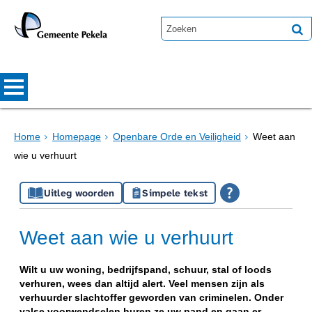
Home
Homepage
Openbare Orde en Veiligheid
Weet aan
wie u verhuurt
Uitleg woorden
Simpele tekst
Weet aan wie u verhuurt
Wilt u uw woning, bedrijfspand, schuur, stal of loods
verhuren, wees dan altijd alert. Veel mensen zijn als
verhuurder slachtoffer geworden van criminelen. Onder
valse voorwendselen huren ze uw pand en gaan er