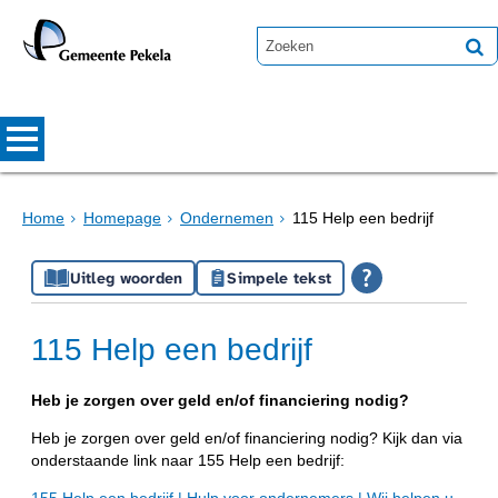
Home
Homepage
Ondernemen
115 Help een bedrijf
Uitleg woorden
Simpele tekst
115 Help een bedrijf
Heb je zorgen over geld en/of financiering nodig?
Heb je zorgen over geld en/of financiering nodig? Kijk dan via
onderstaande link naar 155 Help een bedrijf:
155 Help een bedrijf | Hulp voor ondernemers | Wij helpen u