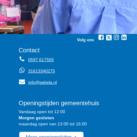
Volg ons
Contact
0597 617555
31613340275
info@pekela.nl
Openingstijden gemeentehuis
Vandaag open tot 12:00
Morgen gesloten
maandag open van 13:00 tot 16:00