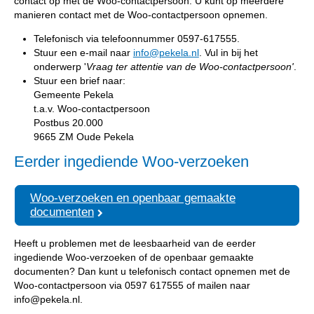
contact op met de Woo-contactpersoon. U kunt op meerdere
manieren contact met de Woo-contactpersoon opnemen.
Telefonisch via telefoonnummer 0597-617555.
Stuur een e-mail naar
info@pekela.nl
. Vul in bij het
onderwerp '
Vraag ter attentie van de Woo-contactpersoon'
.
Stuur een brief naar:
Gemeente Pekela
t.a.v. Woo-contactpersoon
Postbus 20.000
9665 ZM Oude Pekela
Eerder ingediende Woo-verzoeken
Woo-verzoeken en openbaar gemaakte
documenten
Heeft u problemen met de leesbaarheid van de eerder
ingediende Woo-verzoeken of de openbaar gemaakte
documenten? Dan kunt u telefonisch contact opnemen met de
Woo-contactpersoon via 0597 617555 of mailen naar
info@pekela.nl.