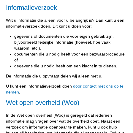
Informatieverzoek
Wilt u informatie die alleen voor u belangrijk is? Dan kunt u een
informatieverzoek doen. Dit kunt u doen voor:
gegevens of documenten die voor eigen gebruik zijn,
bijvoorbeeld feitelijke informatie (hoeveel, hoe vaak,
waarom, etc.),
documenten die u nodig heeft voor een bezwaarprocedure
of
gegevens die u nodig heeft om een klacht in te dienen.
De informatie die u opvraagt delen wij alleen met u.
U kunt een informatieverzoek doen
door contact met ons op te
nemen
.
Wet open overheid (Woo)
In de Wet open overheid (Woo) is geregeld dat iedereen
informatie mag vragen over wat de overheid doet. Naast een
verzoek om informatie openbaar te maken, kunt u ook hulp
krijgen bij het vinden van informatie die al openbaar is. Ook zijn