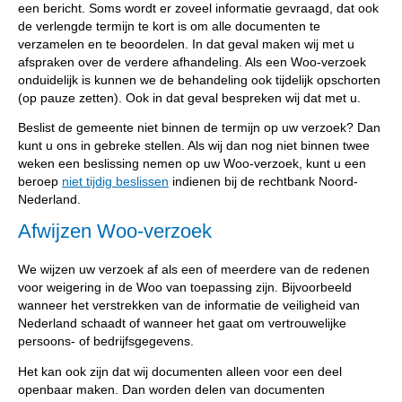
een bericht. Soms wordt er zoveel informatie gevraagd, dat ook
de verlengde termijn te kort is om alle documenten te
verzamelen en te beoordelen. In dat geval maken wij met u
afspraken over de verdere afhandeling. Als een Woo-verzoek
onduidelijk is kunnen we de behandeling ook tijdelijk opschorten
(op pauze zetten). Ook in dat geval bespreken wij dat met u.
Beslist de gemeente niet binnen de termijn op uw verzoek? Dan
kunt u ons in gebreke stellen. Als wij dan nog niet binnen twee
weken een beslissing nemen op uw Woo-verzoek, kunt u een
beroep
niet tijdig beslissen
indienen bij de rechtbank Noord-
Nederland.
Afwijzen Woo-verzoek
We wijzen uw verzoek af als een of meerdere van de redenen
voor weigering in de Woo van toepassing zijn. Bijvoorbeeld
wanneer het verstrekken van de informatie de veiligheid van
Nederland schaadt of wanneer het gaat om vertrouwelijke
persoons- of bedrijfsgegevens.
Het kan ook zijn dat wij documenten alleen voor een deel
openbaar maken. Dan worden delen van documenten