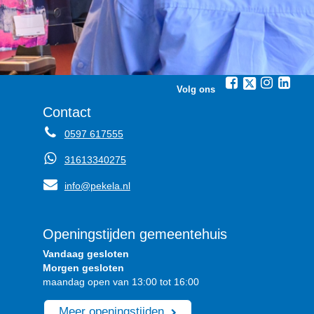
Volg ons
Contact
0597 617555
31613340275
info@pekela.nl
Openingstijden gemeentehuis
Vandaag gesloten
Morgen gesloten
maandag open van 13:00 tot 16:00
Meer openingstijden