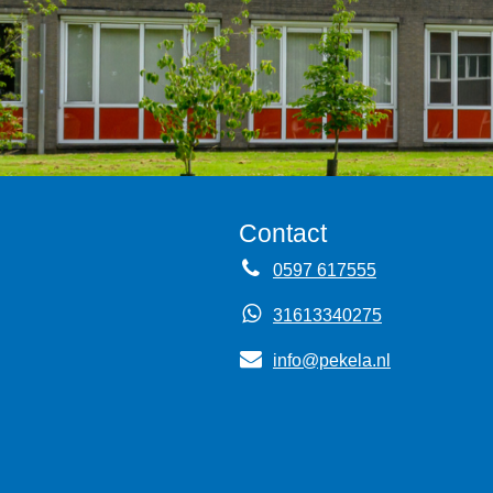
Contact
0597 617555
31613340275
info@pekela.nl