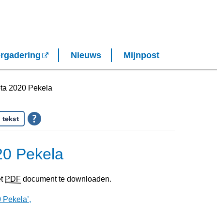
rgadering
Nieuws
Mijnpost
ta 2020 Pekela
 tekst
20 Pekela
et
PDF
document te downloaden.
 Pekela’,