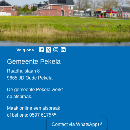
Volg ons
Gemeente Pekela
Raadhuislaan 8
9665 JD Oude Pekela
De gemeente Pekela werkt
op afspraak.
Maak online een
afspraak
of bel ons:
0597 617555
Contact via WhatsApp