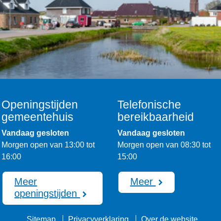
Openingstijden
Telefonische
gemeentehuis
bereikbaarheid
Vandaag gesloten
Vandaag gesloten
Morgen open van 13:00 tot
Morgen open van 08:30 tot
16:00
15:00
Meer
Meer
openingstijden
Sitemap
Privacyverklaring
Over de website