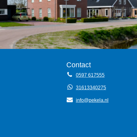
Contact
0597 617555
31613340275
info@pekela.nl