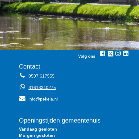
Volg ons
Contact
0597 617555
31613340275
info@pekela.nl
Openingstijden gemeentehuis
Vandaag gesloten
Morgen gesloten