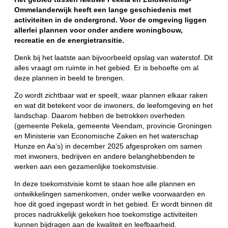
Ommelanderwijk heeft een lange geschiedenis met
activiteiten in de ondergrond. Voor de omgeving liggen
allerlei plannen voor onder andere woningbouw,
recreatie en de energietransitie.
Denk bij het laatste aan bijvoorbeeld opslag van waterstof. Dit
alles vraagt om ruimte in het gebied. Er is behoefte om al
deze plannen in beeld te brengen.
Zo wordt zichtbaar wat er speelt, waar plannen elkaar raken
en wat dit betekent voor de inwoners, de leefomgeving en het
landschap. Daarom hebben de betrokken overheden
(gemeente Pekela, gemeente Veendam, provincie Groningen
en Ministerie van Economische Zaken en het waterschap
Hunze en Aa’s) in december 2025 afgesproken om samen
met inwoners, bedrijven en andere belanghebbenden te
werken aan een gezamenlijke toekomstvisie.
In deze toekomstvisie komt te staan hoe alle plannen en
ontwikkelingen samenkomen, onder welke voorwaarden en
hoe dit goed ingepast wordt in het gebied. Er wordt binnen dit
proces nadrukkelijk gekeken hoe toekomstige activiteiten
kunnen bijdragen aan de kwaliteit en leefbaarheid.