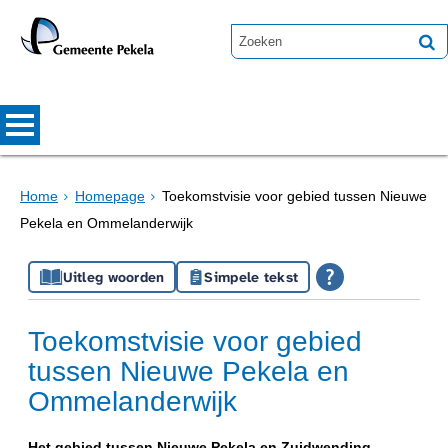
Home
Homepage
Toekomstvisie voor gebied tussen Nieuwe
Pekela en Ommelanderwijk
Uitleg woorden
Simpele tekst
Toekomstvisie voor gebied
tussen Nieuwe Pekela en
Ommelanderwijk
Het gebied tussen Nieuwe Pekela en Zuidwending-