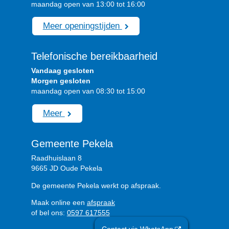
maandag open van 13:00 tot 16:00
Meer openingstijden
Telefonische bereikbaarheid
Vandaag gesloten
Morgen gesloten
maandag open van 08:30 tot 15:00
Meer
Gemeente Pekela
Raadhuislaan 8
9665 JD Oude Pekela
De gemeente Pekela werkt op afspraak.
Maak online een
afspraak
of bel ons:
0597 617555