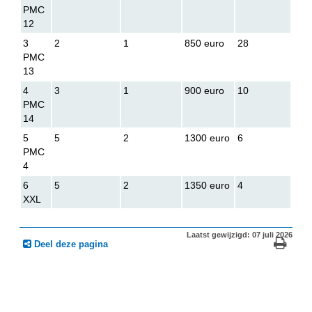
PMC
12
3
2
1
850 euro
28
PMC
13
4
3
1
900 euro
10
PMC
14
5
5
2
1300 euro
6
PMC
4
6
5
2
1350 euro
4
XXL
Laatst gewijzigd: 07 juli 2026
Deel deze pagina