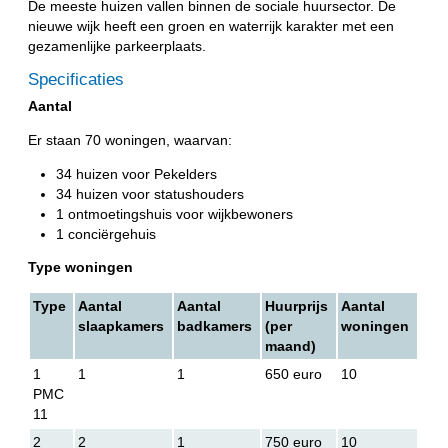
De meeste huizen vallen binnen de sociale huursector. De
nieuwe wijk heeft een groen en waterrijk karakter met een
gezamenlijke parkeerplaats.
Specificaties
Aantal
Er staan 70 woningen, waarvan:
34 huizen voor Pekelders
34 huizen voor statushouders
1 ontmoetingshuis voor wijkbewoners
1 conciërgehuis
Type woningen
Type
Aantal
Aantal
Huurprijs
Aantal
slaapkamers
badkamers
(per
woningen
maand)
1
1
1
650 euro
10
PMC
11
2
2
1
750 euro
10