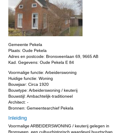
Gemeente Pekela
Plaats: Oude Pekela
Adres en postcode: Bronsveenlaan 69, 9665 AB
Kad. Gegevens: Oude Pekela E 84
Voormalige functie: Arbeiderswoning
Huidige functie: Woning
Bouwjaar: Circa 1920
Bouwtype: Arbeiderswoning / keuterij
Bouwstijl: Ambachtelijk-traditioneel
Architect: -
Bronnen: Gemeentearchief Pekela
Inleiding
Voormalige ARBEIDERSWONING / keuterij gelegen in
Bronsveen, een cultuurhistorisch waardevol buurtschap