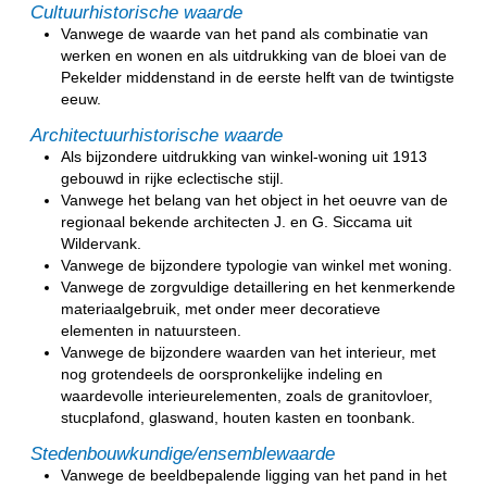
Cultuurhistorische waarde
Vanwege de waarde van het pand als combinatie van
werken en wonen en als uitdrukking van de bloei van de
Pekelder middenstand in de eerste helft van de twintigste
eeuw.
Architectuurhistorische waarde
Als bijzondere uitdrukking van winkel-woning uit 1913
gebouwd in rijke eclectische stijl.
Vanwege het belang van het object in het oeuvre van de
regionaal bekende architecten J. en G. Siccama uit
Wildervank.
Vanwege de bijzondere typologie van winkel met woning.
Vanwege de zorgvuldige detaillering en het kenmerkende
materiaalgebruik, met onder meer decoratieve
elementen in natuursteen.
Vanwege de bijzondere waarden van het interieur, met
nog grotendeels de oorspronkelijke indeling en
waardevolle interieurelementen, zoals de granitovloer,
stucplafond, glaswand, houten kasten en toonbank.
Stedenbouwkundige/ensemblewaarde
Vanwege de beeldbepalende ligging van het pand in het