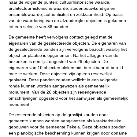
naar de volgende punten: cultuurhistorische waarde,
architectuurhistorische waarde, stedenbouwkundige en
ensemblewaarde, authenticiteit en zeldzaamheid. Op basis
van de waardering van de afzonderlijke objecten is gekomen
tot een selectie van 36 panden.
De gemeente heeft vervolgens contact gelegd met de
eigenaren van de geselecteerde objecten. De eigenaren van
de geselecteerde panden zijn vervolgens bezocht waarbij het
object ter plaatse is opgenomen. Na het afleggen van de
bezoeken is een lijst opgesteld van 26 objecten. De
eigenaren van 10 objecten bleken niet bereikbaar of bereid
mee te werken. Deze objecten zijn op een reservelijst
geplaatst. Deze panden zouden wellicht in een volgende
ronde kunnen worden aangewezen als gemeentelijk
monument. Van de 26 objecten zijn redengevende
omschrijvingen opgesteld voor het aanwijzen als gemeentelijk
monument.
De resterende objecten op de groslijst zouden door
gemeente kunnen worden aangewezen als karakteristieke
gebouwen voor de gemeente Pekela. Deze objecten zouden
een planologische bescherming kunnen krijgen door opname