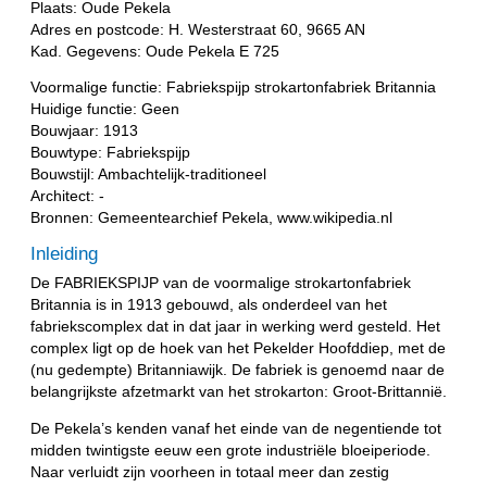
Plaats: Oude Pekela
Adres en postcode: H. Westerstraat 60, 9665 AN
Kad. Gegevens: Oude Pekela E 725
Voormalige functie: Fabriekspijp strokartonfabriek Britannia
Huidige functie: Geen
Bouwjaar: 1913
Bouwtype: Fabriekspijp
Bouwstijl: Ambachtelijk-traditioneel
Architect: -
Bronnen: Gemeentearchief Pekela, www.wikipedia.nl
Inleiding
De FABRIEKSPIJP van de voormalige strokartonfabriek
Britannia is in 1913 gebouwd, als onderdeel van het
fabriekscomplex dat in dat jaar in werking werd gesteld. Het
complex ligt op de hoek van het Pekelder Hoofddiep, met de
(nu gedempte) Britanniawijk. De fabriek is genoemd naar de
belangrijkste afzetmarkt van het strokarton: Groot-Brittannië.
De Pekela’s kenden vanaf het einde van de negentiende tot
midden twintigste eeuw een grote industriële bloeiperiode.
Naar verluidt zijn voorheen in totaal meer dan zestig