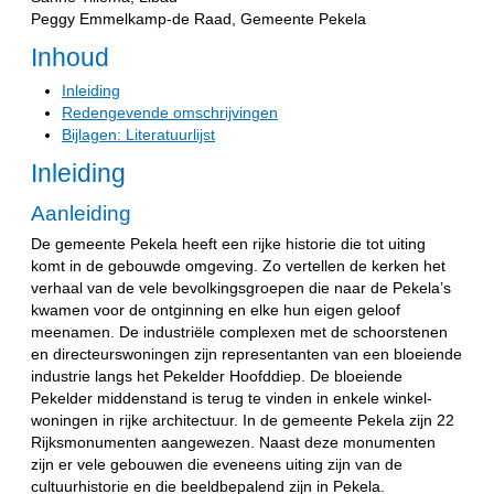
Peggy Emmelkamp-de Raad, Gemeente Pekela
Inhoud
Inleiding
Redengevende omschrijvingen
Bijlagen: Literatuurlijst
Inleiding
Aanleiding
De gemeente Pekela heeft een rijke historie die tot uiting
komt in de gebouwde omgeving. Zo vertellen de kerken het
verhaal van de vele bevolkingsgroepen die naar de Pekela’s
kwamen voor de ontginning en elke hun eigen geloof
meenamen. De industriële complexen met de schoorstenen
en directeurswoningen zijn representanten van een bloeiende
industrie langs het Pekelder Hoofddiep. De bloeiende
Pekelder middenstand is terug te vinden in enkele winkel-
woningen in rijke architectuur. In de gemeente Pekela zijn 22
Rijksmonumenten aangewezen. Naast deze monumenten
zijn er vele gebouwen die eveneens uiting zijn van de
cultuurhistorie en die beeldbepalend zijn in Pekela.