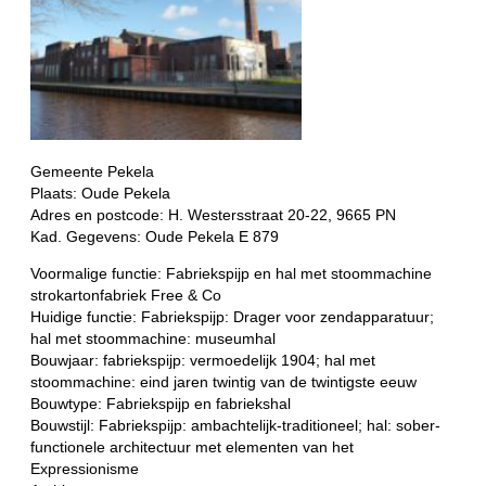
Gemeente Pekela
Plaats: Oude Pekela
Adres en postcode: H. Westersstraat 20-22, 9665 PN
Kad. Gegevens: Oude Pekela E 879
Voormalige functie: Fabriekspijp en hal met stoommachine
strokartonfabriek Free & Co
Huidige functie: Fabriekspijp: Drager voor zendapparatuur;
hal met stoommachine: museumhal
Bouwjaar: fabriekspijp: vermoedelijk 1904; hal met
stoommachine: eind jaren twintig van de twintigste eeuw
Bouwtype: Fabriekspijp en fabriekshal
Bouwstijl: Fabriekspijp: ambachtelijk-traditioneel; hal: sober-
functionele architectuur met elementen van het
Expressionisme