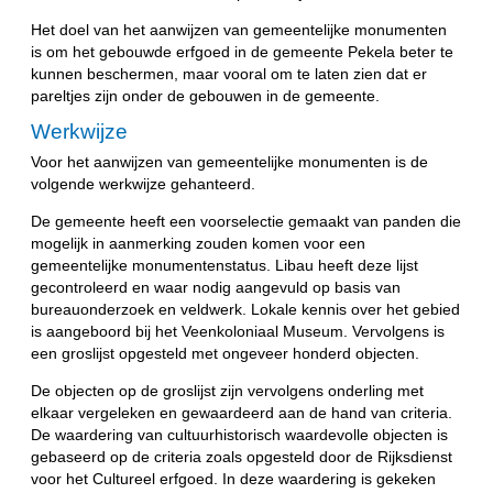
Het doel van het aanwijzen van gemeentelijke monumenten
is om het gebouwde erfgoed in de gemeente Pekela beter te
kunnen beschermen, maar vooral om te laten zien dat er
pareltjes zijn onder de gebouwen in de gemeente.
Werkwijze
Voor het aanwijzen van gemeentelijke monumenten is de
volgende werkwijze gehanteerd.
De gemeente heeft een voorselectie gemaakt van panden die
mogelijk in aanmerking zouden komen voor een
gemeentelijke monumentenstatus. Libau heeft deze lijst
gecontroleerd en waar nodig aangevuld op basis van
bureauonderzoek en veldwerk. Lokale kennis over het gebied
is aangeboord bij het Veenkoloniaal Museum. Vervolgens is
een groslijst opgesteld met ongeveer honderd objecten.
De objecten op de groslijst zijn vervolgens onderling met
elkaar vergeleken en gewaardeerd aan de hand van criteria.
De waardering van cultuurhistorisch waardevolle objecten is
gebaseerd op de criteria zoals opgesteld door de Rijksdienst
voor het Cultureel erfgoed. In deze waardering is gekeken