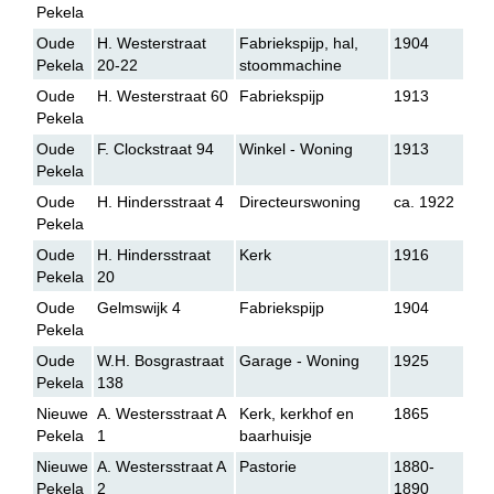
Pekela
Oude
H. Westerstraat
Fabriekspijp, hal,
1904
Pekela
20-22
stoommachine
Oude
H. Westerstraat 60
Fabriekspijp
1913
Pekela
Oude
F. Clockstraat 94
Winkel - Woning
1913
Pekela
Oude
H. Hindersstraat 4
Directeurswoning
ca. 1922
Pekela
Oude
H. Hindersstraat
Kerk
1916
Pekela
20
Oude
Gelmswijk 4
Fabriekspijp
1904
Pekela
Oude
W.H. Bosgrastraat
Garage - Woning
1925
Pekela
138
Nieuwe
A. Westersstraat A
Kerk, kerkhof en
1865
Pekela
1
baarhuisje
Nieuwe
A. Westersstraat A
Pastorie
1880-
Pekela
2
1890