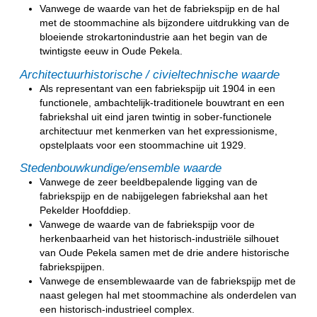
Vanwege de waarde van het de fabriekspijp en de hal
met de stoommachine als bijzondere uitdrukking van de
bloeiende strokartonindustrie aan het begin van de
twintigste eeuw in Oude Pekela.
Architectuurhistorische / civieltechnische waarde
Als representant van een fabriekspijp uit 1904 in een
functionele, ambachtelijk-traditionele bouwtrant en een
fabriekshal uit eind jaren twintig in sober-functionele
architectuur met kenmerken van het expressionisme,
opstelplaats voor een stoommachine uit 1929.
Stedenbouwkundige/ensemble waarde
Vanwege de zeer beeldbepalende ligging van de
fabriekspijp en de nabijgelegen fabriekshal aan het
Pekelder Hoofddiep.
Vanwege de waarde van de fabriekspijp voor de
herkenbaarheid van het historisch-industriële silhouet
van Oude Pekela samen met de drie andere historische
fabriekspijpen.
Vanwege de ensemblewaarde van de fabriekspijp met de
naast gelegen hal met stoommachine als onderdelen van
een historisch-industrieel complex.