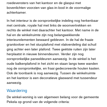
roedevensters van het kantoor en de glaspui met
bovenlichten voorzien van glas-in-lood in de voormalige
achterkamer.
In het interieur is de oorspronkelijke indeling nog herkenbaar
met centrale, royale hal met links de woonvertrekken en
rechts de winkel met daarachter het kantoor. Met name in de
hal en de winkelruimte zijn nog belangwekkende
interieurelementen bewaard gebleven. In de hal de fraaie
granitovloer en het stucplafond met vlakverdeling dat schuil
ging achter een later plafond. Twee geëtste ruiten zijn later
herplaatst in nieuwe binnendeuren. Verder zijn nog
oorspronkelijke paneeldeuren aanwezig. In de winkel is het
oude balkenplafond in het zicht en staan langs twee wanden
nog de oorspronkelijke, en fraai gedecoreerde houten kasten.
Ook de toonbank is nog aanwezig. Tussen de winkelruimte
en het kantoor is een decoratieve glaswand met tussendeur
aanwezig.
Waardering
De winkel-woning is van algemeen belang voor de gemeente
Pekela op grond van de volgende criteria: