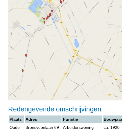
Redengevende omschrijvingen
Plaats
Adres
Functie
Bouwjaar
Oude
Bronsveenlaan 69
Arbeiderswoning
ca. 1920