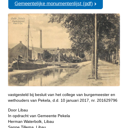
Gemeentelijke monumentenlijst (pdf)
vastgesteld bij besluit van het college van burgemeester en
wethouders van Pekela, d.d. 10 januari 2017, nr. 201629796
Door Libau
In opdracht van Gemeente Pekela
Herman Waterbolk, Libau
Sanne Tillema, Libau