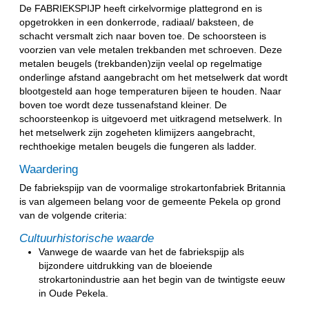
De FABRIEKSPIJP heeft cirkelvormige plattegrond en is
opgetrokken in een donkerrode, radiaal/ baksteen, de
schacht versmalt zich naar boven toe. De schoorsteen is
voorzien van vele metalen trekbanden met schroeven. Deze
metalen beugels (trekbanden)zijn veelal op regelmatige
onderlinge afstand aangebracht om het metselwerk dat wordt
blootgesteld aan hoge temperaturen bijeen te houden. Naar
boven toe wordt deze tussenafstand kleiner. De
schoorsteenkop is uitgevoerd met uitkragend metselwerk. In
het metselwerk zijn zogeheten klimijzers aangebracht,
rechthoekige metalen beugels die fungeren als ladder.
Waardering
De fabriekspijp van de voormalige strokartonfabriek Britannia
is van algemeen belang voor de gemeente Pekela op grond
van de volgende criteria:
Cultuurhistorische waarde
Vanwege de waarde van het de fabriekspijp als
bijzondere uitdrukking van de bloeiende
strokartonindustrie aan het begin van de twintigste eeuw
in Oude Pekela.