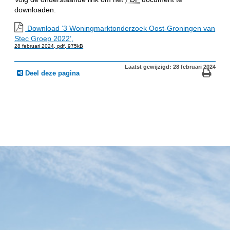
downloaden.
Download ‘3 Woningmarktonderzoek Oost-Groningen van
Stec Groep 2022’,
28 februari 2024,
pdf
, 975kB
Laatst gewijzigd: 28 februari 2024
Deel deze pagina