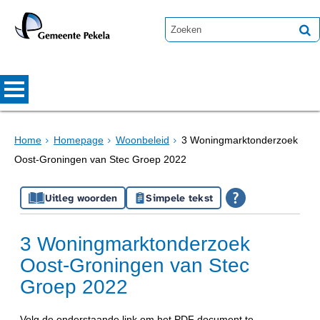
Home
Homepage
Woonbeleid
3 Woningmarktonderzoek
Oost-Groningen van Stec Groep 2022
Uitleg woorden
Simpele tekst
3 Woningmarktonderzoek
Oost-Groningen van Stec
Groep 2022
Volg de onderstaande link om het
PDF
document te