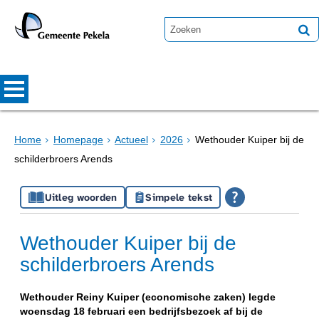
Home
Homepage
Actueel
2026
Wethouder Kuiper bij de
schilderbroers Arends
Uitleg woorden
Simpele tekst
Wethouder Kuiper bij de
schilderbroers Arends
Wethouder Reiny Kuiper (economische zaken) legde
woensdag 18 februari een bedrijfsbezoek af bij de