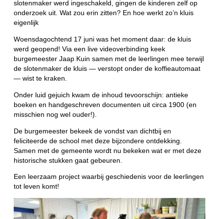
slotenmaker werd ingeschakeld, gingen de kinderen zelf op
onderzoek uit. Wat zou erin zitten? En hoe werkt zo’n kluis
eigenlijk
Woensdagochtend 17 juni was het moment daar: de kluis
werd geopend! Via een live videoverbinding keek
burgemeester Jaap Kuin samen met de leerlingen mee terwijl
de slotenmaker de kluis — verstopt onder de koffieautomaat
— wist te kraken.
Onder luid gejuich kwam de inhoud tevoorschijn: antieke
boeken en handgeschreven documenten uit circa 1900 (en
misschien nog wel ouder!).
De burgemeester bekeek de vondst van dichtbij en
feliciteerde de school met deze bijzondere ontdekking.
Samen met de gemeente wordt nu bekeken wat er met deze
historische stukken gaat gebeuren.
Een leerzaam project waarbij geschiedenis voor de leerlingen
tot leven komt!