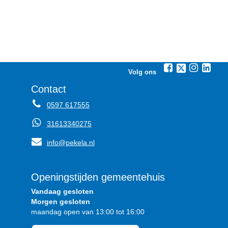
Volg ons
Contact
0597 617555
31613340275
info@pekela.nl
Openingstijden gemeentehuis
Vandaag gesloten
Morgen gesloten
maandag open van 13:00 tot 16:00