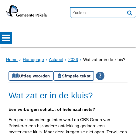
Home
Homepage
Actueel
2026
Wat zat er in de kluis?
Uitleg woorden
Simpele tekst
Wat zat er in de kluis?
Een verborgen schat… of helemaal niets?
Een paar maanden geleden werd op CBS Groen van
Prinsterer een bijzondere ontdekking gedaan: een
mysterieuze kluis. Maar deze kregen ze niet open. Terwijl een