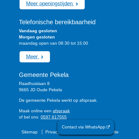
Meer openingstijden
Telefonische bereikbaarheid
Vandaag gesloten
Morgen gesloten
maandag open van 08:30 tot 15:00
Meer
Gemeente Pekela
Raadhuislaan 8
9665 JD Oude Pekela
De gemeente Pekela werkt op afspraak.
Maak online een
afspraak
of bel ons:
0597 617555
Contact via WhatsApp
Sitemap
Privacyverklaring
Over de website