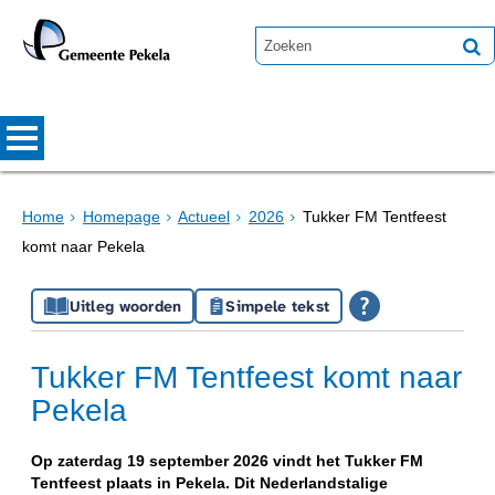
Home
Homepage
Actueel
2026
Tukker FM Tentfeest
komt naar Pekela
Uitleg woorden
Simpele tekst
Tukker FM Tentfeest komt naar
Pekela
Op zaterdag 19 september 2026 vindt het Tukker FM
Tentfeest plaats in Pekela. Dit Nederlandstalige