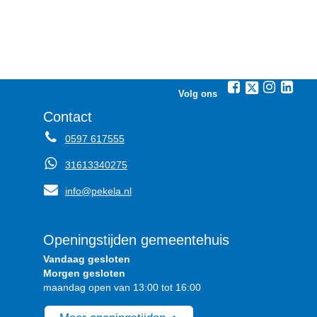
Volg ons
Contact
0597 617555
31613340275
info@pekela.nl
Openingstijden gemeentehuis
Vandaag gesloten
Morgen gesloten
maandag open van 13:00 tot 16:00