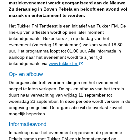
muziekevenement wordt georganiseerd aan de Nieuwe
Zuideraanleg in Boven Pekela en belooft een avond vol
muziek en entertainment te worden.
Het Tukker FM Tentfeest is een initiatief van Tukker FM. De
line-up van artiesten wordt op een later moment
bekendgemaakt. Bezoekers zijn op de dag van het
evenement (zaterdag 19 september) welkom vanaf 18.30
uur. Het programma loopt tot 01.00 uur. Alle informatie in
aanloop naar het evenement wordt te zijner tijd
bekendgemaakt via
www.tukker.fm.
Op- en afbouw
De organisatie treft voorbereidingen om het evenement
soepel te laten verlopen. De op- en afbouw van het terrein
duurt naar verwachting van vrijdag 11 september tot
woensdag 23 september. In deze periode wordt verkeer in de
omgeving omgeleid. De organisatie wil de overlast zoveel
mogelijk beperken.
Informatieavond
In aanloop naar het evenement organiseert de gemeente
Pekela samen met Tukker FM een informatieavond op