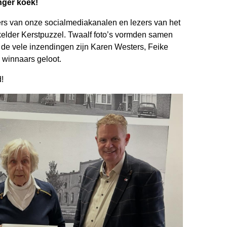
nger koek!
ers van onze socialmediakanalen en lezers van het
lder Kerstpuzzel. Twaalf foto’s vormden samen
t de vele inzendingen zijn Karen Westers, Feike
 winnaars geloot.
!