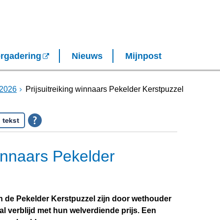
rgadering
Nieuws
Mijnpost
2026
Prijsuitreiking winnaars Pekelder Kerstpuzzel
 tekst
winnaars Pekelder
n de Pekelder Kerstpuzzel zijn door wethouder
l verblijd met hun welverdiende prijs. Een